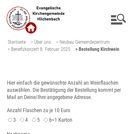
Startseite
> Über uns
> Neubau Gemeindezentrum
> Benefizkonzert 8. Februar 2025
> Bestellung Kirchwein
Hier einfach die gewünschte Anzahl an Weinflaschen
auswählen. Die Bestätigung der Bestellung kommt per
Mail an Deine/Ihre angegebene Adresse.
Anzahl Flaschen zu je 10 Euro
3
4
5
6=1 Karton