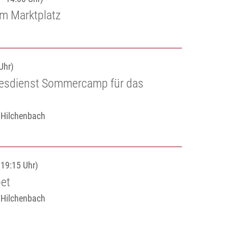
em Marktplatz
Uhr)
tesdienst Sommercamp für das
e Hilchenbach
 19:15 Uhr)
et
e Hilchenbach