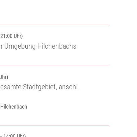
 21:00 Uhr)
der Umgebung Hilchenbachs
Uhr)
gesamte Stadtgebiet, anschl.
e Hilchenbach
– 14:00 Uhr)