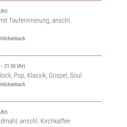
Uhr)
mit Tauferinnerung, anschl.
e Hilchenbach
– 21:30 Uhr)
ock, Pop, Klassik, Gospel, Soul
e Hilchenbach
Uhr)
dmahl, anschl. Kirchkaffee