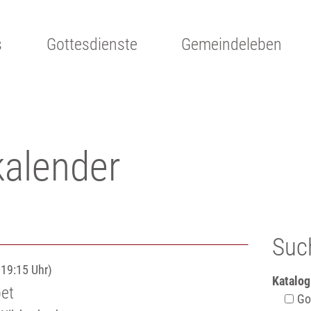
s
Gottesdienste
Gemeindeleben
kalender
Suc
 19:15 Uhr)
Katalog
et
Got