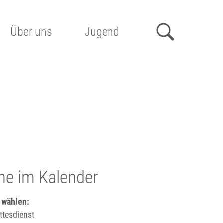
Über uns
Jugend
he im Kalender
 wählen:
tesdienst