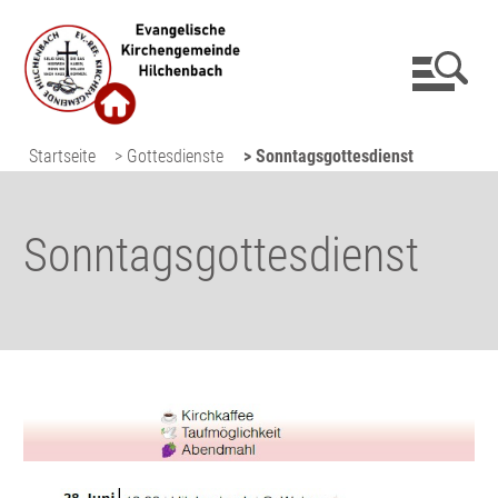
Startseite
> Gottesdienste
> Sonntagsgottesdienst
Sonntags­gottesdienst