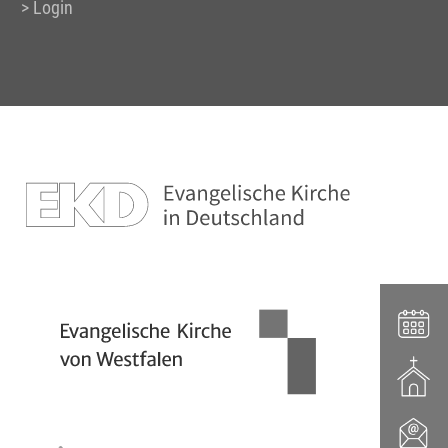
Login