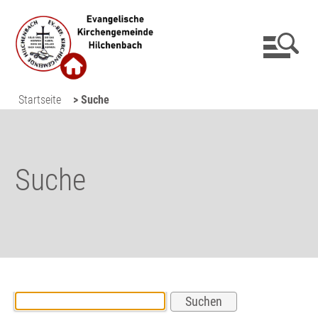
Startseite
> Suche
Suche