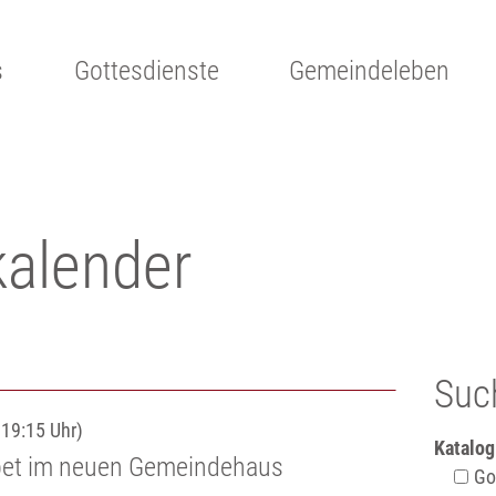
s
Gottesdienste
Gemeindeleben
kalender
Suc
 19:15 Uhr)
Katalog
bet im neuen Gemeindehaus
Got