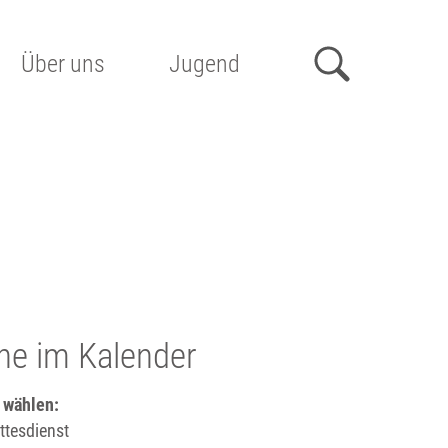
Über uns
Jugend
he im Kalender
 wählen:
tesdienst