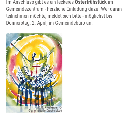
Im Anschluss gibt es ein leckeres
Osterfrühstück
im
Gemeindezentrum - herzliche Einladung dazu. Wer daran
teilnehmen möchte, meldet sich bitte - möglichst bis
Donnerstag, 2. April, im Gemeindebüro an.
© R. Piesbergen ©
GemeindebriefDruckerei.de