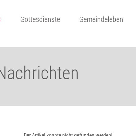
s
Gottesdienste
Gemeindeleben
 Nachrichten
Der Artikel konnte nicht gefunden werden!